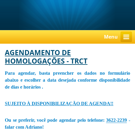
Menu
AGENDAMENTO DE
HOMOLOGAÇÕES - TRCT
Para agendar, basta preencher os dados no formulário
abaixo e escolher a data desejada conforme disponibilidade
de dias e horários .
SUJEITO À DISPONIBILIZAÇÃO DE AGENDA!!
Ou se preferir, você pode agendar pelo telefone:
3622-2239
-
falar com Adriano!