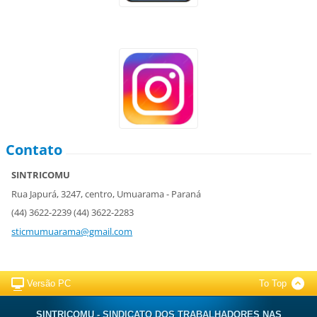
Contato
SINTRICOMU
Rua Japurá, 3247, centro, Umuarama - Paraná
(44) 3622-2239 (44) 3622-2283
sticmumuarama@gmail.com
Versão PC
To Top
SINTRICOMU - SINDICATO DOS TRABALHADORES NAS