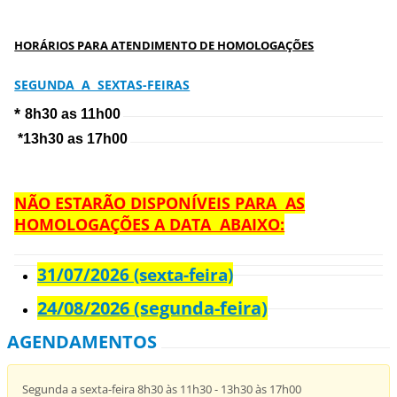
HORÁRIOS PARA ATENDIMENTO DE HOMOLOGAÇÕES
SEGUNDA A SEXTAS-FEIRAS
*
8h30 as 11h00
*13h30 as 17h00
NÃO ESTARÃO DISPONÍVEIS PARA AS
HOMOLOGAÇÕES A DATA ABAIXO:
31/07/2026 (sexta-feira)
24/08/2026 (segunda-feira)
AGENDAMENTOS
Segunda a sexta-feira 8h30 às 11h30 - 13h30 às 17h00