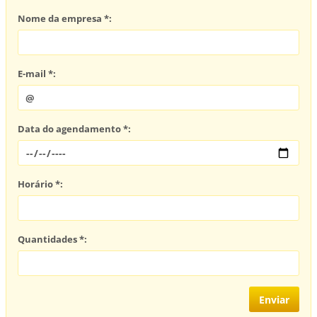
Nome da empresa *:
E-mail *:
Data do agendamento *:
Horário *:
Quantidades *: