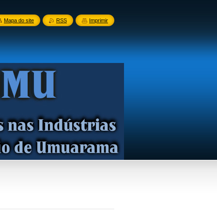
Mapa do site
RSS
Imprimir