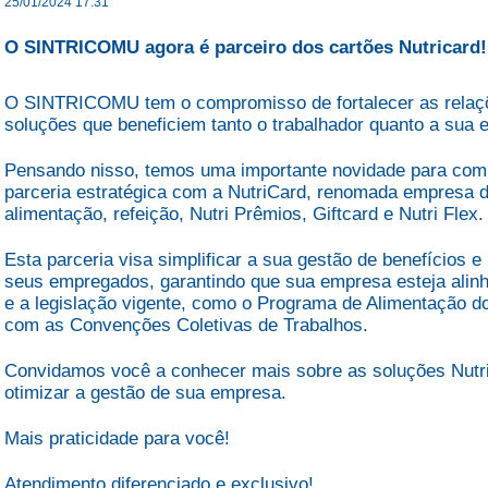
25/01/2024 17:31
O SINTRICOMU agora é parceiro dos cartões Nutricard!
O SINTRICOMU tem o compromisso de fortalecer as relaçõe
soluções que beneficiem tanto o trabalhador quanto a sua
Pensando nisso, temos uma importante novidade para com
parceria estratégica com a NutriCard, renomada empresa d
alimentação, refeição, Nutri Prêmios, Giftcard e Nutri Flex.
Esta parceria visa simplificar a sua gestão de benefícios e
seus empregados, garantindo que sua empresa esteja alin
e a legislação vigente, como o Programa de Alimentação d
com as Convenções Coletivas de Trabalhos.
Convidamos você a conhecer mais sobre as soluções Nutr
otimizar a gestão de sua empresa.
Mais praticidade para você!
Atendimento diferenciado e exclusivo!