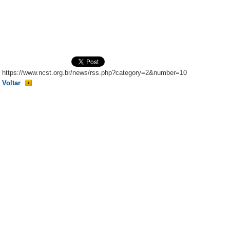
https://www.ncst.org.br/news/rss.php?category=2&number=10
Voltar