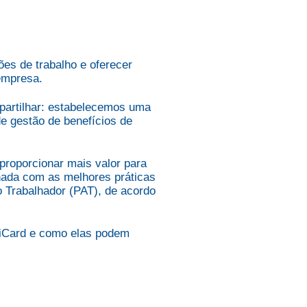
s de trabalho e oferecer
 empresa.
partilhar: estabelecemos uma
e gestão de benefícios de
 proporcionar mais valor para
hada com as melhores práticas
o Trabalhador (PAT), de acordo
iCard e como elas podem