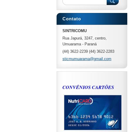
Contato
SINTRICOMU
Rua Japurá, 3247, centro,
Umuarama - Paraná
(44) 3622-2239 (44) 3622-2283
sticmumuarama@gmail.com
CONVÊNIOS CARTÕES