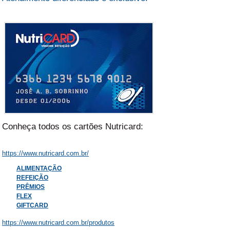
Conheça todos os cartões Nutricard:
https://www.nutricard.com.br/
ALIMENTAÇÃO
REFEIÇÃO
PRÊMIOS
FLEX
GIFTCARD
https://www.nutricard.com.br/produtos