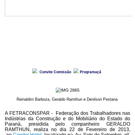
Convite Comissão
Programaçã
Reinaldim Barboza, Geraldo Ramthun e Denilson Pestana
A FETRACONSPAR - Federação dos Trabalhadores nas
Indústrias da Construção e do Mobiliário do Estado do
Paraná, presidida pelo companheiro GERALDO
RAMTHUN, realiza no dia 22 de Fevereiro de 2013,
no
Condor Hotel
, localizado na Av. Sete de Setembro, nº.