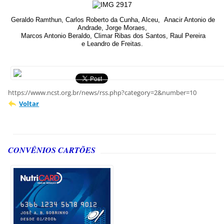
Geraldo Ramthun,
Carlos Roberto da Cunha
, Alceu,
Anacir Antonio de
Andrade,
Jorge Moraes,
Marcos Antonio Beraldo
,
Climar Ribas dos Santos,
Raul Pereira
e
Leandro de Freitas.
https://www.ncst.org.br/news/rss.php?category=2&number=10
Voltar
CONVÊNIOS CARTÕES