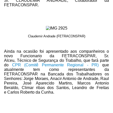
Sr. CLAUDEMIR ANDRADE, Colaborador da
FETRACONSPAR.
Claudemir Andrade (FETRACONSPAR)
Ainda na ocasião foi apresentado aos companheiros o
novo Funcionario da FETRACONSPAR, Sr.
Alceu, Técnico de Segurança do Trabalho, que fará parte
do
CPR (Comitê Permanente Regional - PR)
que
atualmente tem como representantes da
FETRACONSPAR na Bancada dos Trabalhadores os
Senhores: Jorge Moraes, Anacir Antonio de Andrade, Raul
Pereira, José Aparecido Martins, Marcos Antonio
Beraldo, Climar ribas dos Santos, Leandro de Freitas
e Carlos Roberto da Cunha.