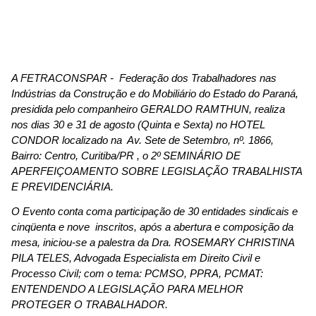
A FETRACONSPAR - Federação dos Trabalhadores nas
Indústrias da Construção e do Mobiliário do Estado do Paraná,
presidida pelo companheiro GERALDO RAMTHUN, realiza
nos dias 30 e 31 de agosto (Quinta e Sexta) no HOTEL
CONDOR
localizado na Av. Sete de Setembro, nº. 1866,
Bairro: Centro, Curitiba/PR , o 2º SEMINÁRIO DE
APERFEIÇOAMENTO SOBRE LEGISLAÇÃO TRABALHISTA
E PREVIDENCIÁRIA.
O Evento conta coma participação de 30 entidades sindicais e
cinqüenta e nove inscritos, após a abertura e composição da
mesa, iniciou-se a palestra da Dra. ROSEMARY CHRISTINA
PILA TELES, Advogada Especialista em Direito Civil e
Processo Civil; com o tema: PCMSO, PPRA, PCMAT:
ENTENDENDO A LEGISLAÇÃO PARA MELHOR
PROTEGER O TRABALHADOR.