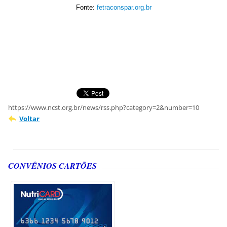
Fonte:
fetraconspar.org.br
https://www.ncst.org.br/news/rss.php?category=2&number=10
Voltar
CONVÊNIOS CARTÕES