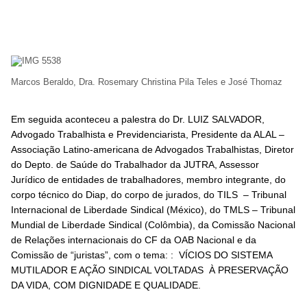
Marcos Beraldo, Dra. R
osemary Christina Pila Teles e José Thomaz
Em seguida aconteceu a palestra do Dr. LUIZ SALVADOR,
Advogado Trabalhista e Previdenciarista, Presidente da ALAL –
Associação Latino-americana de Advogados Trabalhistas, Diretor
do Depto. de Saúde do Trabalhador da JUTRA, Assessor
Jurídico de entidades de trabalhadores, membro integrante, do
corpo técnico do Diap, do corpo de jurados, do TILS – Tribunal
Internacional de Liberdade Sindical (México), do TMLS – Tribunal
Mundial de Liberdade Sindical (Colômbia), da Comissão Nacional
de Relações internacionais do CF da OAB Nacional e da
Comissão de “juristas”, com o tema: : VÍCIOS DO SISTEMA
MUTILADOR E AÇÃO SINDICAL VOLTADAS À PRESERVAÇÃO
DA VIDA, COM DIGNIDADE E QUALIDADE.