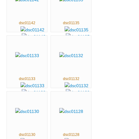
dsc01142
dsc01135
dsc01133
dsc01132
dsc01130
dsc01128