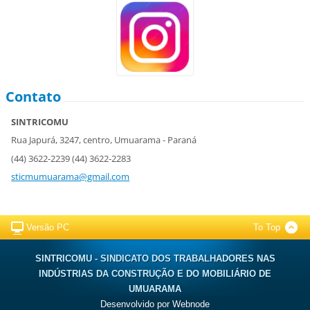
Contato
SINTRICOMU
Rua Japurá, 3247, centro, Umuarama - Paraná
(44) 3622-2239 (44) 3622-2283
sticmumuarama@gmail.com
Versão PC
To Top
SINTRICOMU - SINDICATO DOS TRABALHADORES NAS
INDÚSTRIAS DA CONSTRUÇÃO E DO MOBILIÁRIO DE
UMUARAMA
Desenvolvido por
Webnode