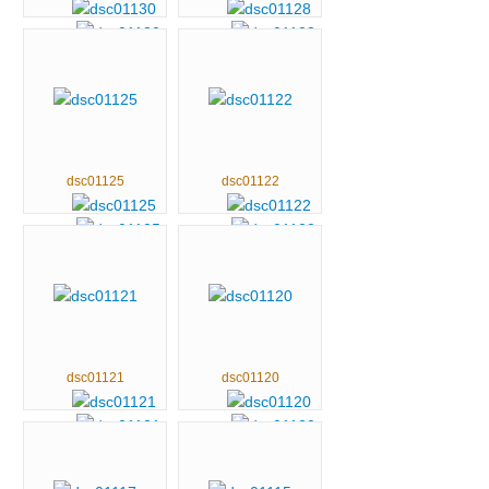
dsc01125
dsc01122
dsc01121
dsc01120