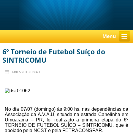
Menu
6º Torneio de Futebol Suíço do
SINTRICOMU
09/07/2013 08:40
No dia 07/07 (domingo) ás 9:00 hs, nas dependências da
Associação da A.V.A.U, situada na estrada Canelinha em
Umuarama – PR, foi realizado a primeira etapa do 6º
TORNEIO DE FUTEBOL SUÍÇO – SINTRICOMU, que é
apoiado pela NCST e pela FETRACONSPAR.