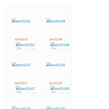
dsc01152
dsc01148
dsc01147
dsc01145