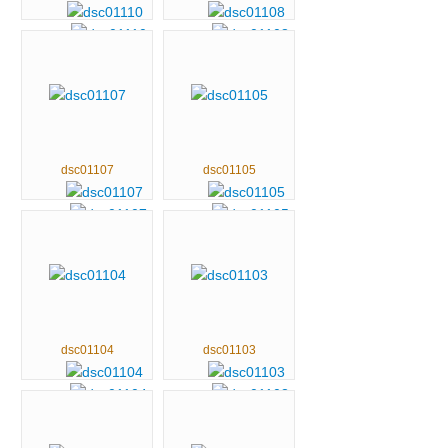
dsc01107
dsc01105
dsc01104
dsc01103