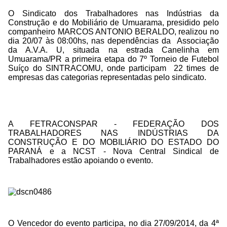
O Sindicato dos Trabalhadores nas Indústrias da
Construção e do Mobiliário de Umuarama, presidido pelo
companheiro MARCOS ANTONIO BERALDO, realizou no
dia 20/07 às 08:00hs, nas dependências da
Associação
da A.V.A. U, situada na estrada Canelinha em
Umuarama/PR a primeira etapa do
7º Torneio de Futebol
Suíço do SINTRACOMU, onde participam 22 times de
empresas das categorias representadas pelo sindicato.
A FETRACONSPAR - FEDERAÇÃO DOS
TRABALHADORES NAS INDÚSTRIAS DA
CONSTRUÇÃO E DO MOBILIÁRIO DO ESTADO DO
PARANÁ e a NCST - Nova Central Sindical de
Trabalhadores estão apoiando o evento.
O Vencedor do evento participa, no dia 27/09/2014, da 4ª