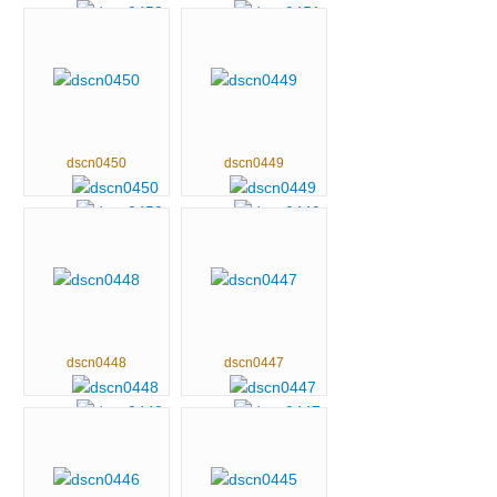
dscn0450
dscn0449
dscn0448
dscn0447