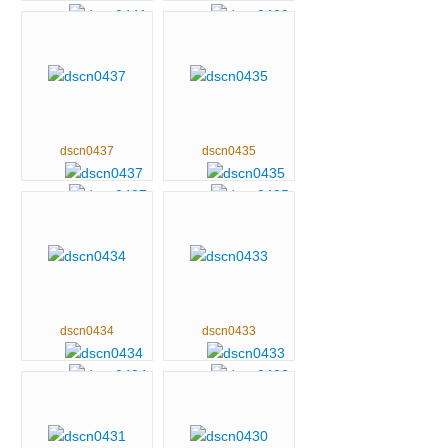
dscn0437
dscn0435
dscn0434
dscn0433