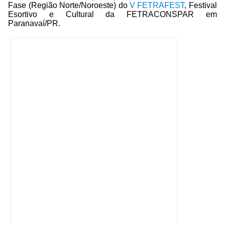
Fase (Região Norte/Noroeste) do
V FETRAFEST
, Festival
Esortivo e Cultural da FETRACONSPAR em
Paranavaí/PR.