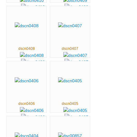
dscn0408
dscn0407
dscn0406
dscn0405