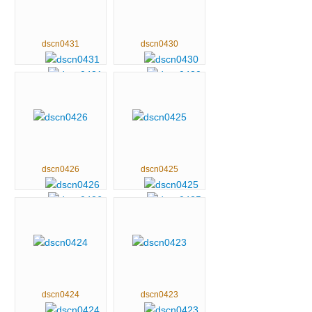
dscn0431
dscn0430
dscn0426
dscn0425
dscn0424
dscn0423