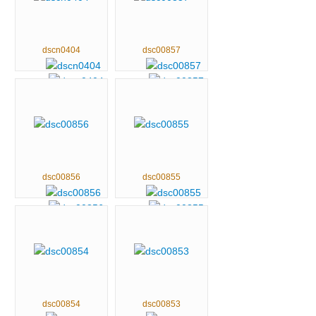
dscn0404
dsc00857
dsc00856
dsc00855
dsc00854
dsc00853