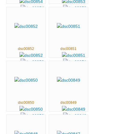
dsc00852
dsc00851
dsc00850
dsc00849