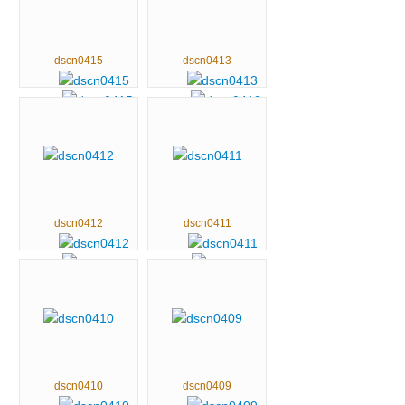
dscn0415
dscn0413
dscn0412
dscn0411
dscn0410
dscn0409