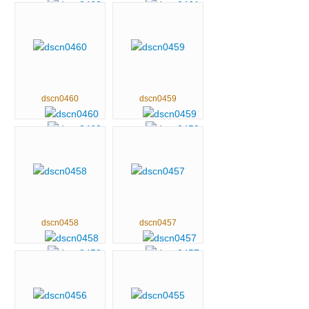
dscn0460
dscn0459
dscn0458
dscn0457