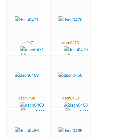
dscn0471
dscn0470
dscn0469
dscn0468