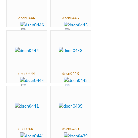
dscn0446
dscn0445
dscn0444
dscn0443
dscn0441
dscn0439