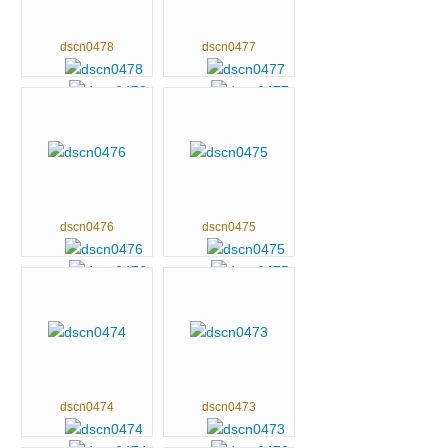
dscn0478
dscn0477
dscn0476
dscn0475
dscn0474
dscn0473