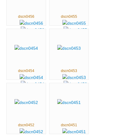
dscn0456
dscn0455
dscn0454
dscn0453
dscn0452
dscn0451