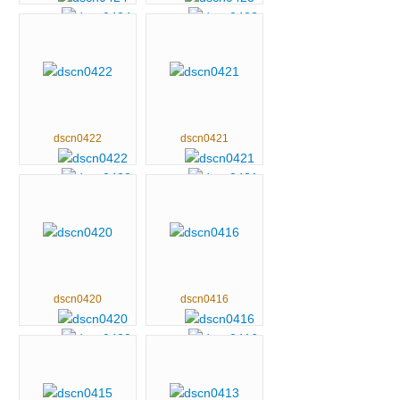
dscn0422
dscn0421
dscn0420
dscn0416