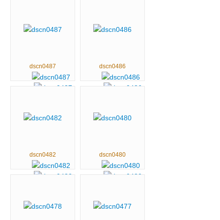
dscn0487
dscn0486
dscn0482
dscn0480