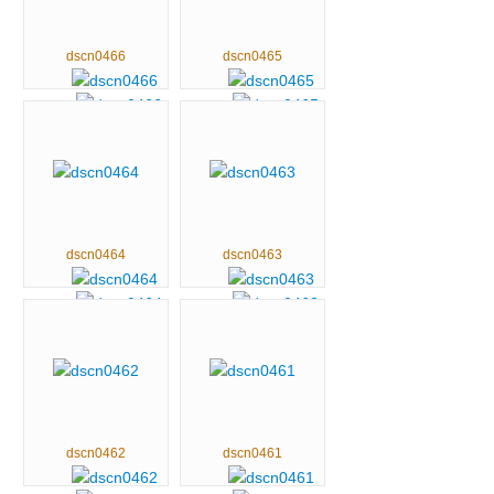
dscn0466
dscn0465
dscn0464
dscn0463
dscn0462
dscn0461