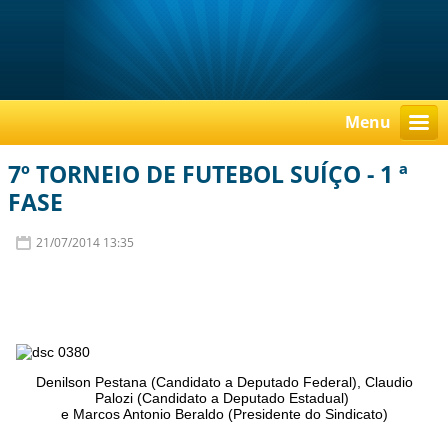
Menu
7º TORNEIO DE FUTEBOL SUÍÇO - 1 ª
FASE
21/07/2014 13:35
Denilson Pestana (Candidato a Deputado Federal), Claudio
Palozi (Candidato a Deputado Estadual)
e Marcos Antonio Beraldo (Presidente do Sindicato)