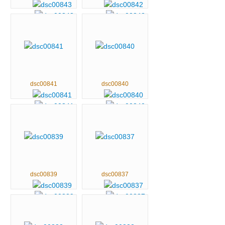
dsc00841
dsc00840
dsc00839
dsc00837