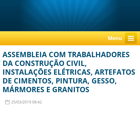
Menu
ASSEMBLEIA COM TRABALHADORES
DA CONSTRUÇÃO CIVIL,
INSTALAÇÕES ELÉTRICAS, ARTEFATOS
DE CIMENTOS, PINTURA, GESSO,
MÁRMORES E GRANITOS
25/03/2019 08:42