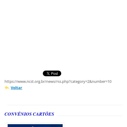
https://www.ncst.org.br/news/rss.php?category=2&number=10
Voltar
CONVÊNIOS CARTÕES