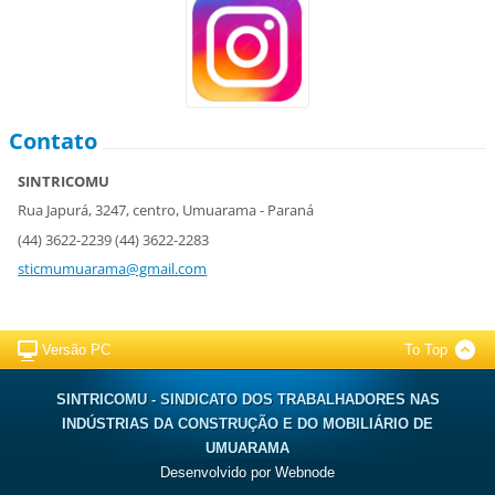
Contato
SINTRICOMU
Rua Japurá, 3247, centro, Umuarama - Paraná
(44) 3622-2239 (44) 3622-2283
sticmumuarama@gmail.com
Versão PC
To Top
SINTRICOMU - SINDICATO DOS TRABALHADORES NAS
INDÚSTRIAS DA CONSTRUÇÃO E DO MOBILIÁRIO DE
UMUARAMA
Desenvolvido por
Webnode