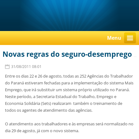
Menu
Novas regras do seguro-desemprego
31/08/2011 08:01
Entre os dias 22 e 26 de agosto, todas as 252 Agências do Trabalhador
do Paraná estiveram fechadas para a implementação do sistema Mais
Emprego, que irá substituir um sistema próprio utilizado no Paraná.
Neste período, a Secretaria Estadual do Trabalho, Emprego e
Economia Solidária (Sets) realizaram também o treinamento de
todos os agentes de atendimento das agências.
O atendimento aos trabalhadores e às empresas será normalizado no
dia 29 de agosto, já com o novo sistema.