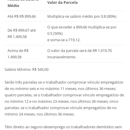
Valor da Parcela
Médio
Até R$ R$ 899,66
Multiplica-se salário médio por 0.8 (80%)
O que exceder a 899,66 multiplica-se por
De R$ 899,67 até
0.5 (50%)
R$ 1.499,58
e soma-se a 719,12.
Acima de R$
O valor da parcela será de R$ 1.019,70
1.499,58
invariavelmente.
Salário Mínimo: R$ 545,00
Serão três parcelas se o trabalhador comprovar vínculo empregatício
de no mínimo seis e no máximo 11 meses, nos últimos 36 meses;
quatro parcelas, se o trabalhador comprovar vínculo empregatício de
no mínimo 12 e no máximo 23 meses, nos últimos 36 meses; cinco
parcelas, se o trabalhador comprovar vínculo empregatício de no
mínimo 24 meses, nos últimos 36 meses.
Têm direito ao seguro-desemprego os trabalhadores demitidos sem