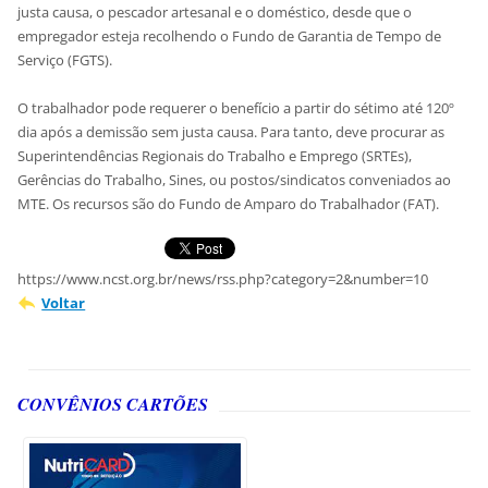
justa causa, o pescador artesanal e o doméstico, desde que o
empregador esteja recolhendo o Fundo de Garantia de Tempo de
Serviço (FGTS).
O trabalhador pode requerer o benefício a partir do sétimo até 120º
dia após a demissão sem justa causa. Para tanto, deve procurar as
Superintendências Regionais do Trabalho e Emprego (SRTEs),
Gerências do Trabalho, Sines, ou postos/sindicatos conveniados ao
MTE. Os recursos são do Fundo de Amparo do Trabalhador (FAT).
https://www.ncst.org.br/news/rss.php?category=2&number=10
Voltar
CONVÊNIOS CARTÕES