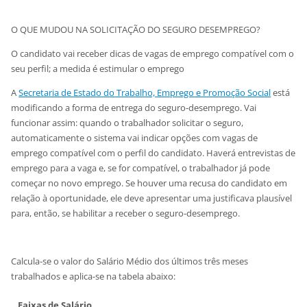
O QUE MUDOU NA SOLICITAÇÃO DO SEGURO DESEMPREGO?
O candidato vai receber dicas de vagas de emprego compatível com o
seu perfil; a medida é estimular o emprego
A
Secretaria de Estado do Trabalho, Emprego e Promoção Social
está
modificando a forma de entrega do seguro-desemprego. Vai
funcionar assim: quando o trabalhador solicitar o seguro,
automaticamente o sistema vai indicar opções com vagas de
emprego compatível com o perfil do candidato. Haverá entrevistas de
emprego para a vaga e, se for compatível, o trabalhador já pode
começar no novo emprego. Se houver uma recusa do candidato em
relação à oportunidade, ele deve apresentar uma justificava plausível
para, então, se habilitar a receber o seguro-desemprego.
Calcula-se o valor do Salário Médio dos últimos três meses
trabalhados e aplica-se na tabela abaixo:
Faixas de Salário