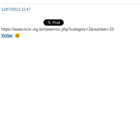
11/07/2012 11:47
https://www.ncst.org.br/news/rss.php?category=2&number=10
Voltar