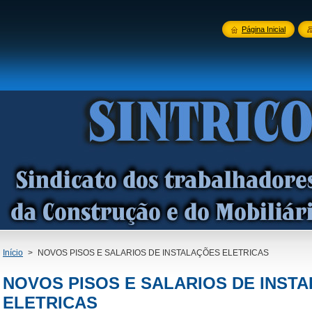
Página Inicial
Início
>
NOVOS PISOS E SALARIOS DE INSTALAÇÕES ELETRICAS
NOVOS PISOS E SALARIOS DE INST
ELETRICAS