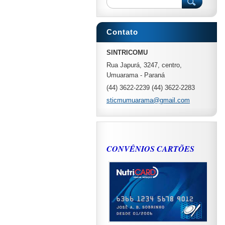
Contato
SINTRICOMU
Rua Japurá, 3247, centro,
Umuarama - Paraná
(44) 3622-2239 (44) 3622-2283
sticmumuarama@gmail.com
CONVÊNIOS CARTÕES