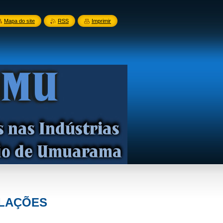
Mapa do site
RSS
Imprimir
ALAÇÕES