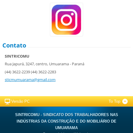
Contato
SINTRICOMU
Rua Japurá, 3247, centro, Umuarama - Paraná
(44) 3622-2239 (44) 3622-2283
sticmumuarama@gmail.com
Versão PC
To Top
SINTRICOMU - SINDICATO DOS TRABALHADORES NAS
INDÚSTRIAS DA CONSTRUÇÃO E DO MOBILIÁRIO DE
UMUARAMA