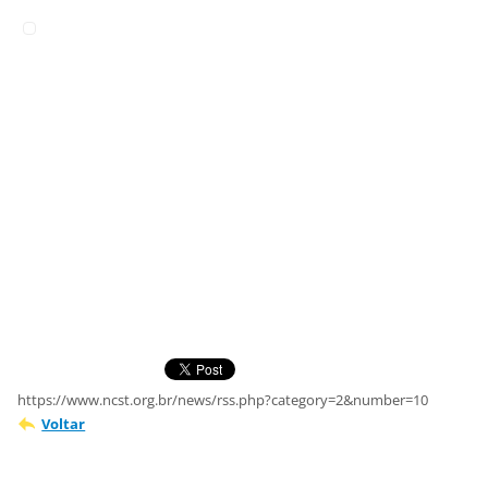
https://www.ncst.org.br/news/rss.php?category=2&number=10
Voltar