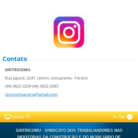
Contato
SINTRICOMU
Rua Japurá, 3247, centro, Umuarama - Paraná
(44) 3622-2239 (44) 3622-2283
sticmumuarama@gmail.com
Versão PC
To Top
SINTRICOMU - SINDICATO DOS TRABALHADORES NAS
INDÚSTRIAS DA CONSTRUÇÃO E DO MOBILIÁRIO DE