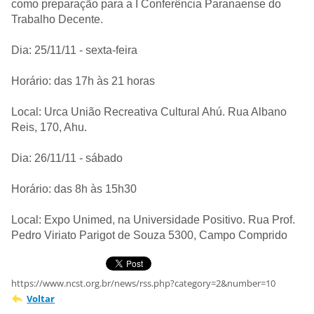
como preparação para a I Conferência Paranaense do
Trabalho Decente.
Dia: 25/11/11 - sexta-feira
Horário: das 17h às 21 horas
Local: Urca União Recreativa Cultural Ahú. Rua Albano
Reis, 170, Ahu.
Dia: 26/11/11 - sábado
Horário: das 8h às 15h30
Local: Expo Unimed, na Universidade Positivo. Rua Prof.
Pedro Viriato Parigot de Souza 5300, Campo Comprido
https://www.ncst.org.br/news/rss.php?category=2&number=10
Voltar