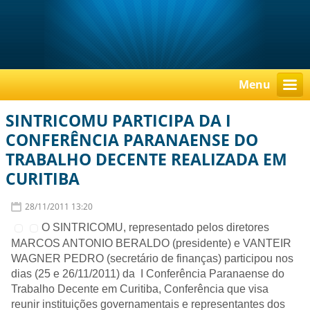
Menu
SINTRICOMU PARTICIPA DA I
CONFERÊNCIA PARANAENSE DO
TRABALHO DECENTE REALIZADA EM
CURITIBA
28/11/2011 13:20
O SINTRICOMU, representado pelos diretores
MARCOS ANTONIO BERALDO (presidente) e VANTEIR
WAGNER PEDRO (secretário de finanças) participou nos
dias (25 e 26/11/2011) da I Conferência Paranaense do
Trabalho Decente em Curitiba, Conferência que visa
reunir instituições governamentais e representantes dos