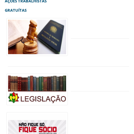
AÇÕES TRABALHISTAS
GRATUÍTAS