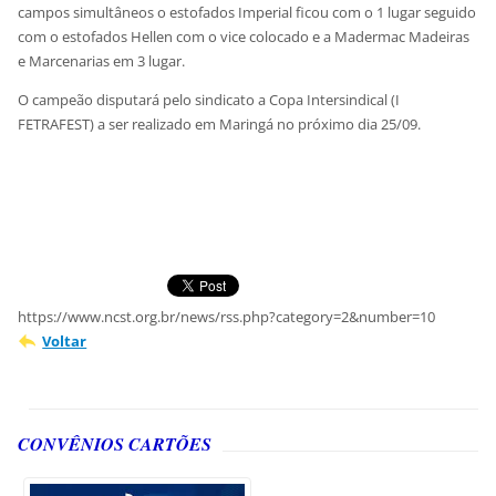
campos simultâneos o estofados Imperial ficou com o 1 lugar seguido
com o estofados Hellen com o vice colocado e a Madermac Madeiras
e Marcenarias em 3 lugar.
O campeão disputará pelo sindicato a Copa Intersindical (I
FETRAFEST) a ser realizado em Maringá no próximo dia 25/09.
https://www.ncst.org.br/news/rss.php?category=2&number=10
Voltar
CONVÊNIOS CARTÕES