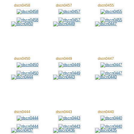
dscn0458
dscn0457
dscn0455
dscn0450
dscn0449
dscn0447
dscn0444
dscn0443
dscn0440