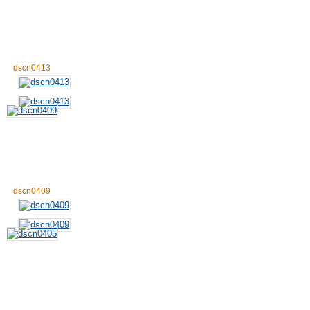
dscn0413
dscn0409