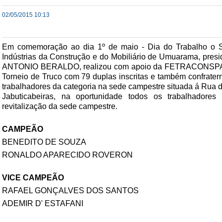
02/05/2015 10:13
Em comemoração ao dia 1º de maio - Dia do Trabalho o S
Indústrias da Construção e do Mobiliário de Umuarama, pres
ANTONIO BERALDO,
realizou com apoio da FETRACONS
Torneio de Truco com 79 duplas inscritas e também confratern
trabalhadores da categoria na sede campestre situada á Rua d
Jabuticabeiras, na oportunidade todos os trabalhadores
revitalização da sede campestre.
CAMPEÃO
BENEDITO DE SOUZA
RONALDO APARECIDO ROVERON
VICE CAMPEÃO
RAFAEL GONÇALVES DOS SANTOS
ADEMIR D' ESTAFANI