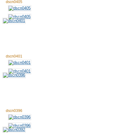
dscn0405
dscn0401
dscn0396