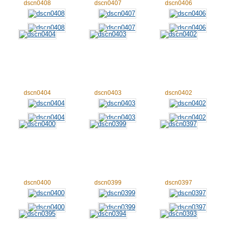
dscn0408
dscn0407
dscn0406
dscn0404
dscn0403
dscn0402
dscn0400
dscn0399
dscn0397