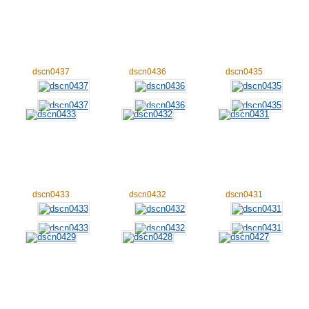
dscn0437
dscn0436
dscn0435
dscn0433
dscn0432
dscn0431