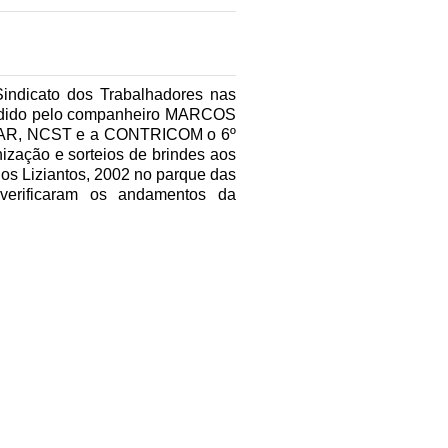
indicato dos Trabalhadores nas
idido pelo companheiro
MARCOS
PAR, NCST e a CONTRICOM o 6º
ização e sorteios de brindes aos
os Liziantos, 2002 no parque das
 verificaram os andamentos da