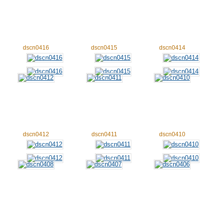
dscn0416
dscn0415
dscn0414
dscn0412
dscn0411
dscn0410