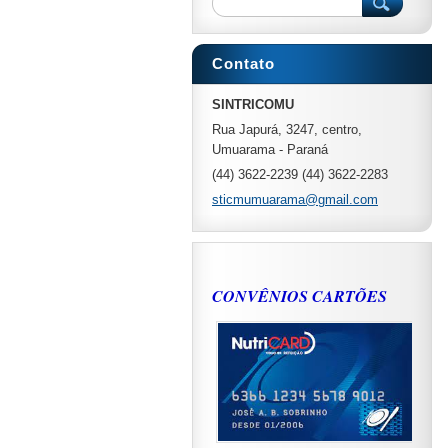
Contato
SINTRICOMU
Rua Japurá, 3247, centro,
Umuarama - Paraná
(44) 3622-2239 (44) 3622-2283
sticmumuarama@gmail.com
CONVÊNIOS CARTÕES