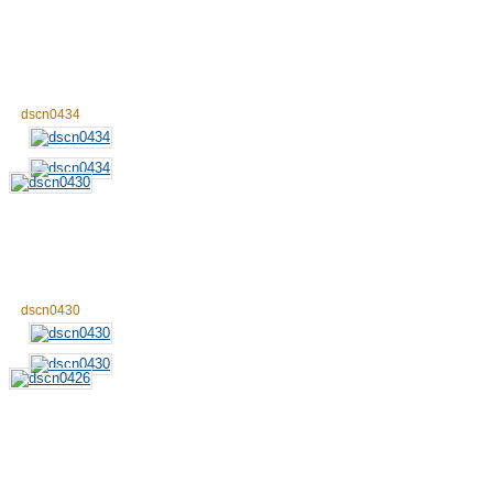
dscn0434
dscn0430