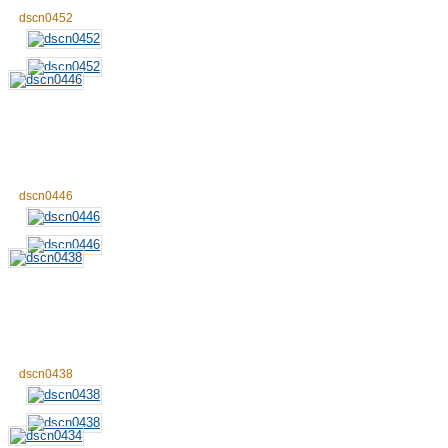
dscn0452
dscn0446
dscn0438