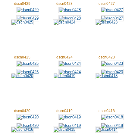
dscn0429
dscn0428
dscn0427
dscn0425
dscn0424
dscn0423
dscn0420
dscn0419
dscn0418