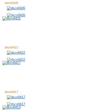
dscn0426
dscn0422
dscn0417