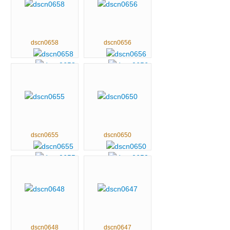
dscn0658
dscn0656
dscn0655
dscn0650
dscn0648
dscn0647