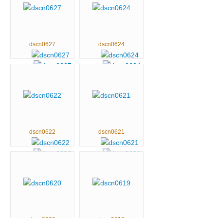
dscn0627
dscn0624
dscn0622
dscn0621