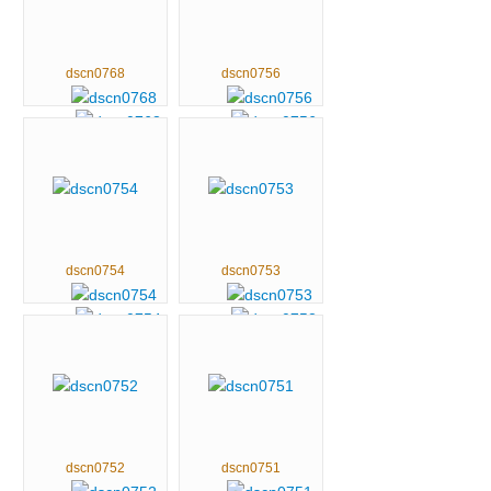
dscn0768
dscn0756
dscn0754
dscn0753
dscn0752
dscn0751