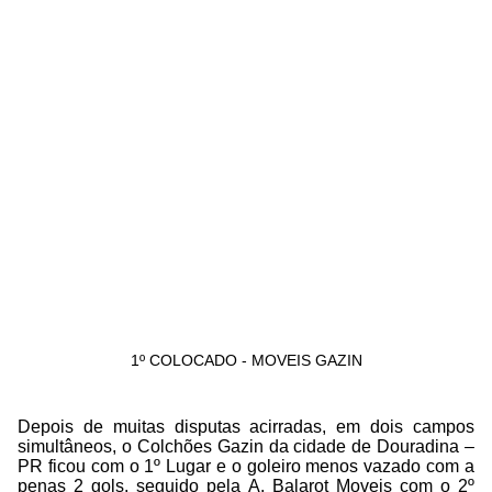
1º COLOCADO - MOVEIS GAZIN
Depois de muitas disputas acirradas, em dois campos
simultâneos, o Colchões Gazin da cidade de Douradina –
PR ficou com o 1º Lugar e o goleiro menos vazado com a
penas 2 gols, seguido pela A. Balarot Moveis com o 2º