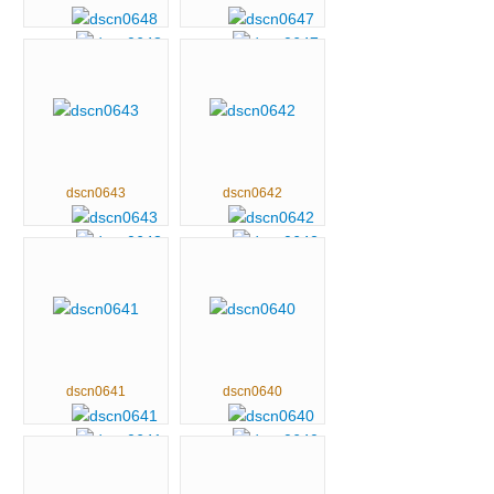
dscn0643
dscn0642
dscn0641
dscn0640