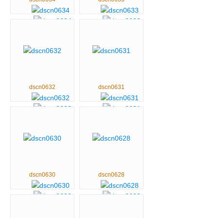
dscn0632
dscn0631
dscn0630
dscn0628