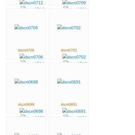
dscn0706
dscn0702
dscn0698
dscn0691