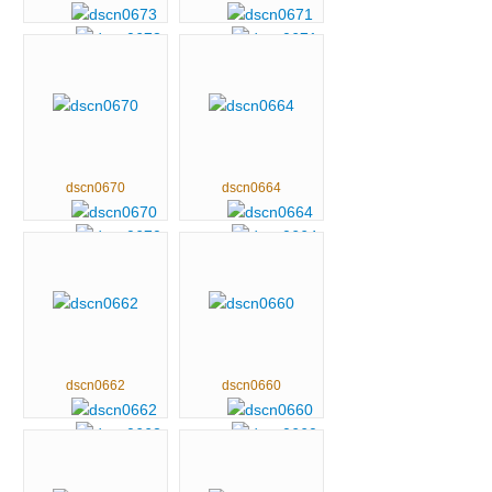
dscn0670
dscn0664
dscn0662
dscn0660