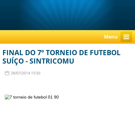
Menu
FINAL DO 7º TORNEIO DE FUTEBOL
SUÍÇO - SINTRICOMU
28/07/2014 15:50