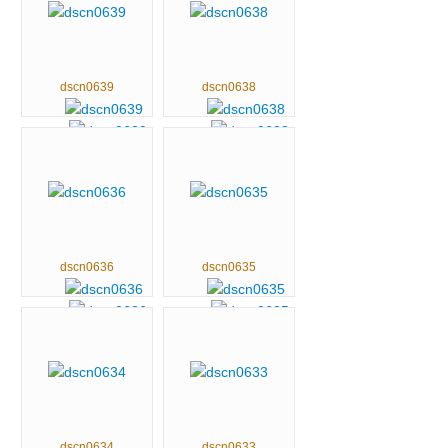
dscn0639
dscn0638
dscn0636
dscn0635
dscn0634
dscn0633