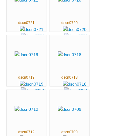
dscn0721
dscn0720
dscn0719
dscn0718
dscn0712
dscn0709