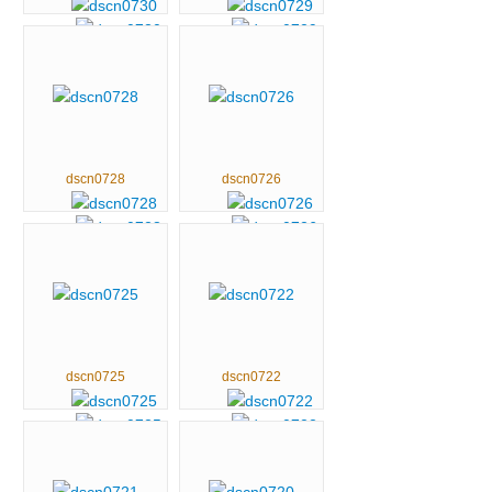
dscn0728
dscn0726
dscn0725
dscn0722