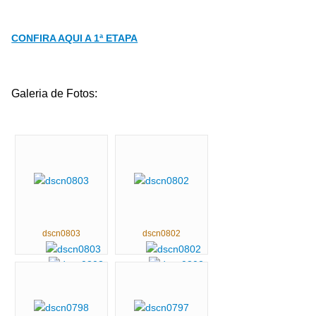
CONFIRA AQUI A 1ª ETAPA
Galeria de Fotos:
dscn0803
dscn0802