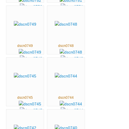
dscn0749
dscn0748
dscn0745
dscn0744