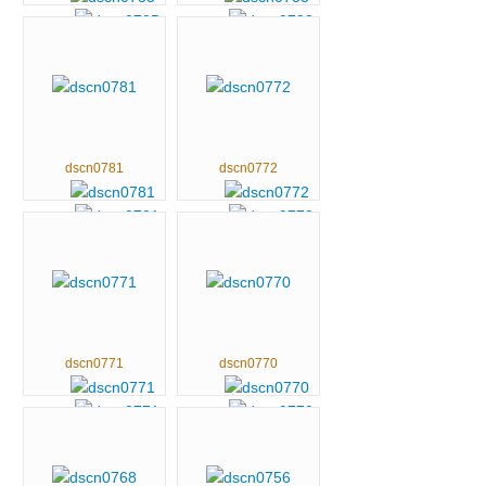
dscn0781
dscn0772
dscn0771
dscn0770