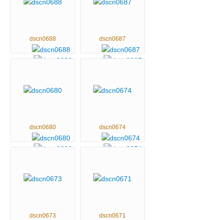
dscn0688
dscn0687
dscn0680
dscn0674
dscn0673
dscn0671