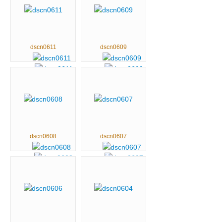
dscn0611
dscn0609
dscn0608
dscn0607