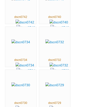
dscn0742
dscn0740
dscn0734
dscn0732
dscn0730
dscn0729