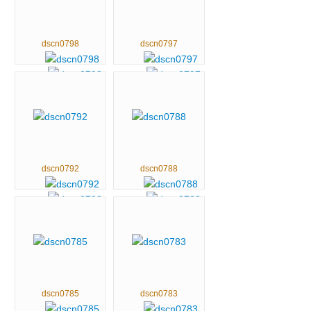
dscn0798
dscn0797
dscn0792
dscn0788
dscn0785
dscn0783