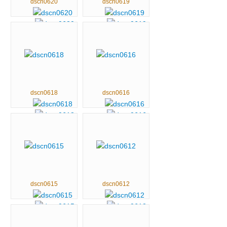
dscn0620
dscn0619
dscn0618
dscn0616
dscn0615
dscn0612