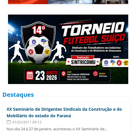
Destaques
XX Seminário de Dirigentes Sindicais da Construção e do
Mobiliário do estado do Paraná
01/02/2011 09:12
Nos dia 24 á 27 de janeiro, aconteceu o XX Seminário de...