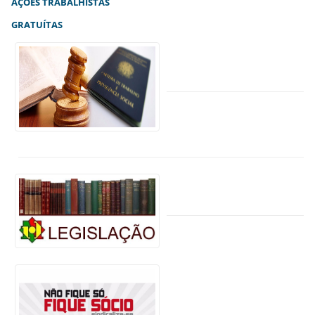
AÇÕES TRABALHISTAS
GRATUÍTAS