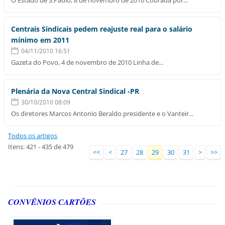
Centrais Sindicais pedem reajuste real para o salário
mínimo em 2011
04/11/2010 16:51
Gazeta do Povo, 4 de novembro de 2010 Linha de...
Plenária da Nova Central Sindical -PR
30/10/2010 08:09
Os diretores Marcos Antonio Beraldo presidente e o Vanteir...
Todos os artigos
Itens: 421 - 435 de 479
<<
<
27
28
29
30
31
>
>>
CONVÊNIOS CARTÕES