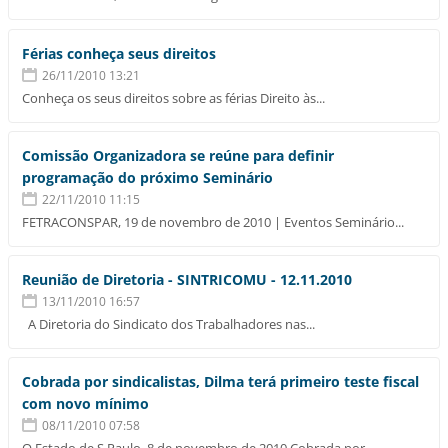
Férias conheça seus direitos
26/11/2010 13:21
Conheça os seus direitos sobre as férias Direito às...
Comissão Organizadora se reúne para definir
programação do próximo Seminário
22/11/2010 11:15
FETRACONSPAR, 19 de novembro de 2010 | Eventos Seminário...
Reunião de Diretoria - SINTRICOMU - 12.11.2010
13/11/2010 16:57
A Diretoria do Sindicato dos Trabalhadores nas...
Cobrada por sindicalistas, Dilma terá primeiro teste fiscal
com novo mínimo
08/11/2010 07:58
O Estado de S.Paulo, 8 de novembro de 2010 Cobrada por...